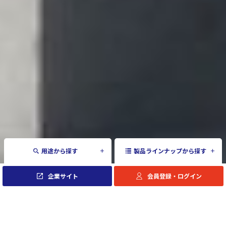
用途から探す
製品ラインナップから探す
企業サイト
会員登録・ログイン
NEWS