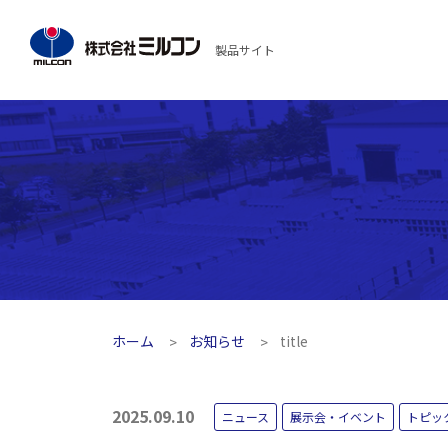
製品サイト
ホーム
お知らせ
title
2025.09.10
ニュース
展示会・イベント
トピッ