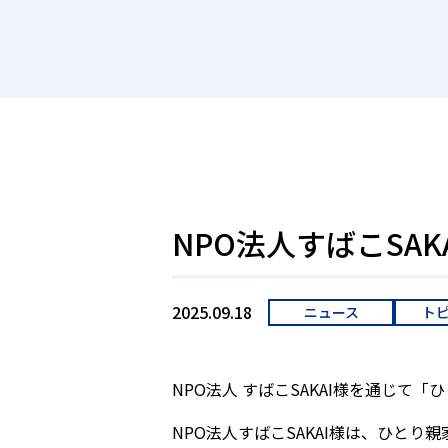
NPO法人すばこSA
2025.09.18
ニュース
ト
NPO法人 すばこSAKAI様を通じ
NPO法人すばこSAKAI様は、ひと