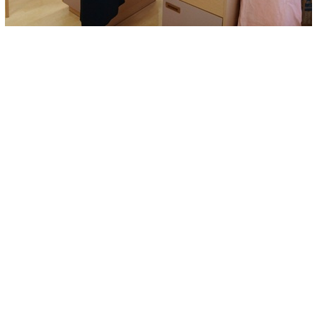
〒910-8560 福井県福井市長本町202番地