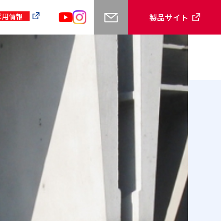
製品サイト
用情報