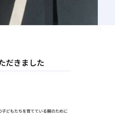
いただきました
その子どもたちを育てている親のために