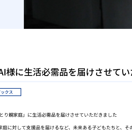
KAI様に生活必需品を届けさせて
ピックス
て「ひとり親家庭」に生活必需品を届けさせていただきました
り親家庭に対して支援品を届けるなど、未来ある子どもたちと、