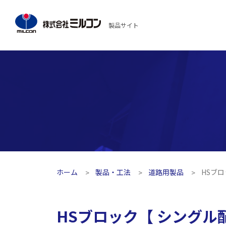
製品サイト
ホーム
製品・工法
道路用製品
HSブ
HSブロック【 シングル