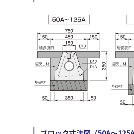
ブロック寸法図（50A～125