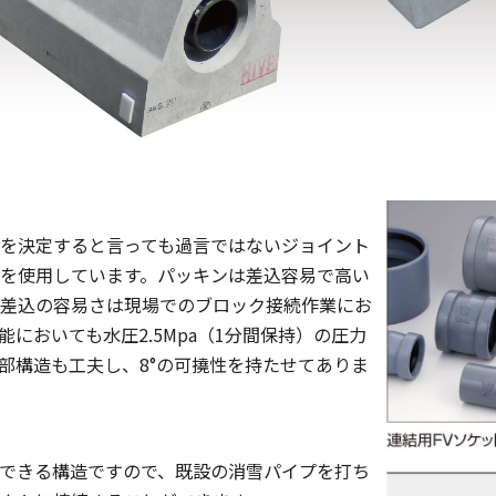
を決定すると言っても過言ではないジョイント
を使用しています。パッキンは差込容易で高い
差込の容易さは現場でのブロック接続作業にお
においても水圧2.5Mpa（1分間保持）の圧力
部構造も工夫し、8°の可撓性を持たせてありま
みできる構造ですので、既設の消雪パイプを打ち