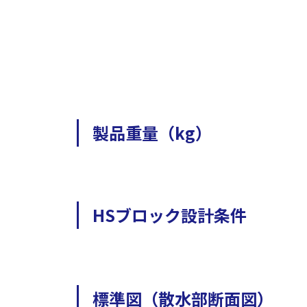
製品重量（kg）
HSブロック設計条件
標準図（散水部断面図）