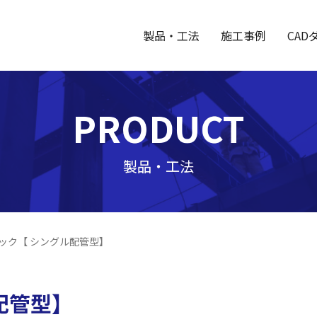
製品・工法
施工事例
CAD
PRODUCT
製品・工法
ロック【 シングル配管型】
配管型】