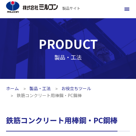
製品サイト
PRODUCT
製品・工法
ホーム
製品・工法
お役立ちツール
鉄筋コンクリート用棒鋼・PC鋼棒
鉄筋コンクリート用棒鋼・PC鋼棒