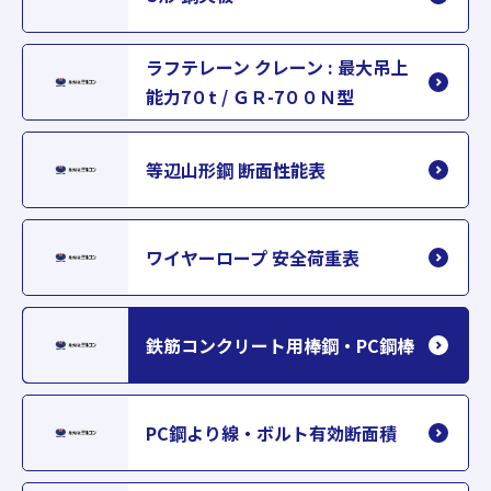
ラフテレーン クレーン : 最大吊上
能力7０t / ＧＲ-7００Ｎ型
等辺山形鋼 断面性能表
ワイヤーロープ 安全荷重表
鉄筋コンクリート用棒鋼・PC鋼棒
PC鋼より線・ボルト有効断面積