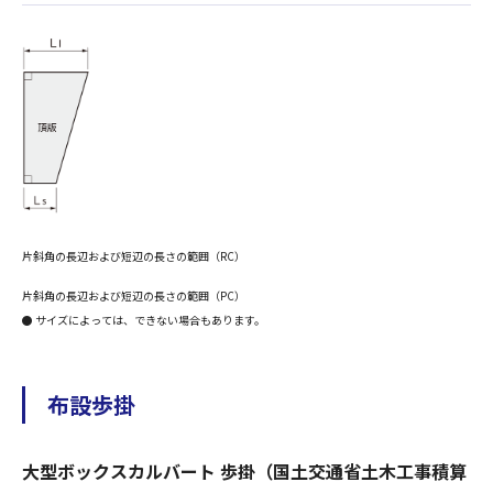
片斜角の長辺および短辺の長さの範囲（RC）
片斜角の長辺および短辺の長さの範囲（PC）
● サイズによっては、できない場合もあります。
布設歩掛
大型ボックスカルバート 歩掛（国土交通省土木工事積算