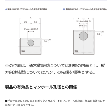
※の位置は、通常敷設型については側壁の内面とし、縦
方向連結型についてはハンチの先端を標準とする。
製品の有効長とマンホール孔径との関係
●呼び寸法 800 X 800 以下のボックスカルバートのマンホール孔径は、製品の有効長にか
かわらず 600 mm とする。