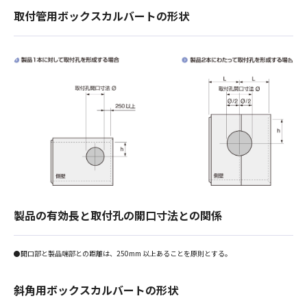
取付管用ボックスカルバートの形状
製品の有効長と取付孔の開口寸法との関係
●開口部と製品端部との距離は、250mm 以上あることを原則とする。
斜角用ボックスカルバートの形状