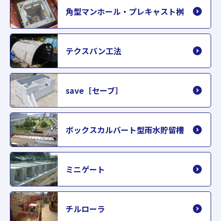
角型マンホール・プレキャスト桝
テクスパン工法
save［セーブ］
ボックスカルバート型雨水貯留槽
ミニゲート
チルローラ