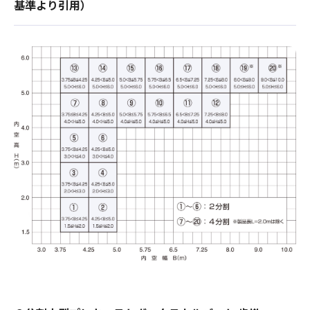
基準より引用）