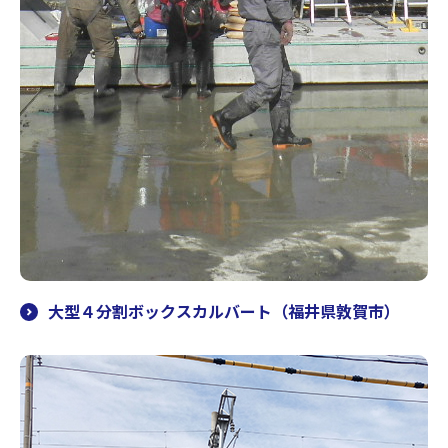
大型４分割ボックスカルバート（福井県敦賀市）