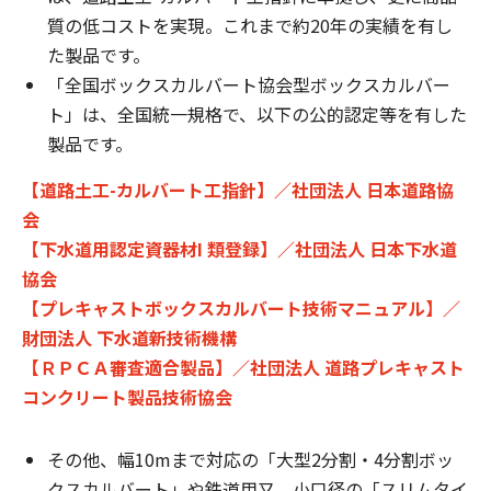
質の低コストを実現。これまで約20年の実績を有し
た製品です。
「全国ボックスカルバート協会型ボックスカルバー
ト」は、全国統一規格で、以下の公的認定等を有した
製品です。
【道路土工-カルバート工指針】／社団法人 日本道路協
会
【下水道用認定資器材I 類登録】／社団法人 日本下水道
協会
【プレキャストボックスカルバート技術マニュアル】／
財団法人 下水道新技術機構
【ＲＰＣＡ審査適合製品】／社団法人 道路プレキャスト
コンクリート製品技術協会
その他、幅10mまで対応の「大型2分割・4分割ボッ
クスカルバート」や鉄道用又、小口径の「スリムタイ