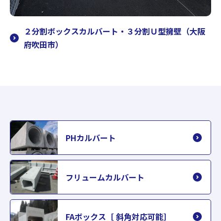
２分割ボックスカルバート・３分割Ｕ型擁壁（大阪
府吹田市）
PHカルバート
フリュームカルバート
FAボックス［ 斜角対応可能］