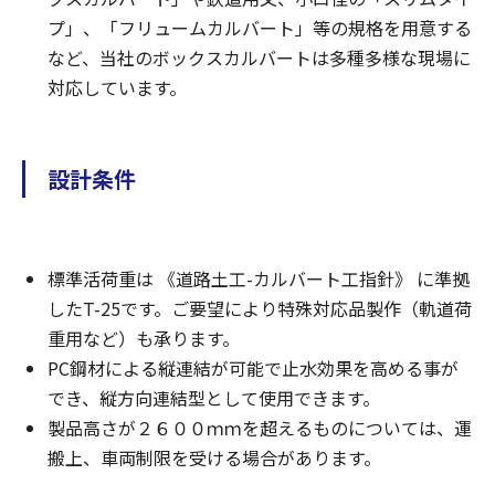
プ」、「フリュームカルバート」等の規格を用意する
など、当社のボックスカルバートは多種多様な現場に
対応しています。
設計条件
標準活荷重は 《道路土工-カルバート工指針》 に準拠
したT-25です。ご要望により特殊対応品製作（軌道荷
重用など）も承ります。
PC鋼材による縦連結が可能で止水効果を高める事が
でき、縦方向連結型として使用できます。
製品高さが２６００ｍｍを超えるものについては、運
搬上、車両制限を受ける場合があります。