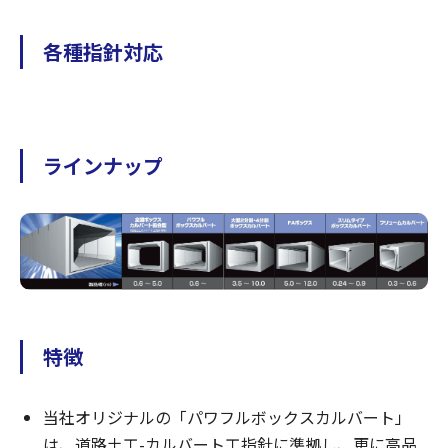
各種指針対応
ラインナップ
特徴
当社オリジナルの「パワフルボックスカルバート」
は、道路土工-カルバート工指針に準拠し、更に高品