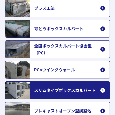
プラス工法
可とうボックスカルバート
全国ボックスカルバート協会型
（PC）
PCaウイングウォール
スリムタイプボックスカルバート
プレキャストオープン型調整池