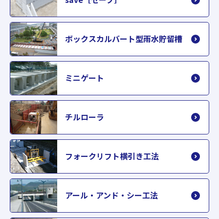
ボックスカルバート型雨水貯留槽
ミニゲート
チルローラ
フォークリフト横引き工法
アール・アンド・シー工法