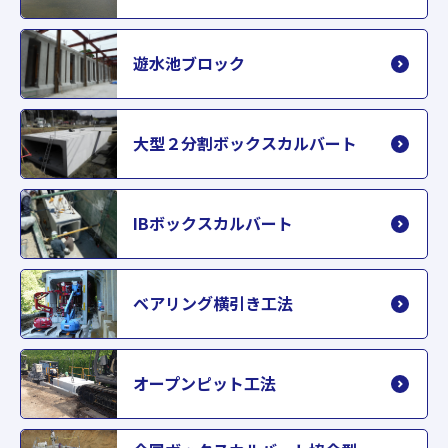
遊水池ブロック
大型２分割ボックスカルバート
IBボックスカルバート
ベアリング横引き工法
オープンピット工法