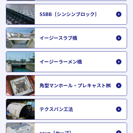
SSBB［シンシンブロック］
イージースラブ橋
イージーラーメン橋
角型マンホール・プレキャスト桝
テクスパン工法
save［セーブ］