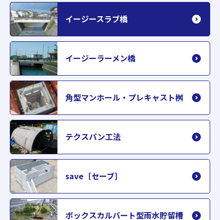
イージースラブ橋
イージーラーメン橋
角型マンホール・プレキャスト桝
テクスパン工法
save［セーブ］
ボックスカルバート型雨水貯留槽