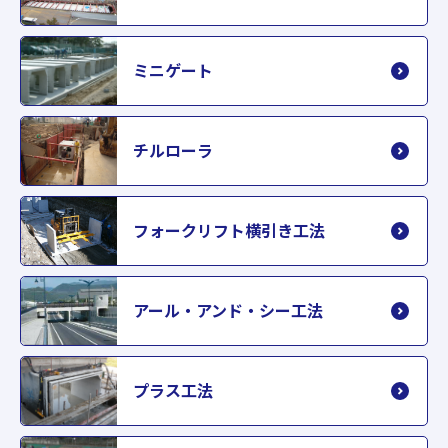
ミニゲート
チルローラ
フォークリフト横引き工法
アール・アンド・シー工法
プラス工法