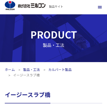
製品サイト
PRODUCT
製品・工法
ホーム
製品・工法
カルバート製品
イージースラブ橋
イージースラブ橋