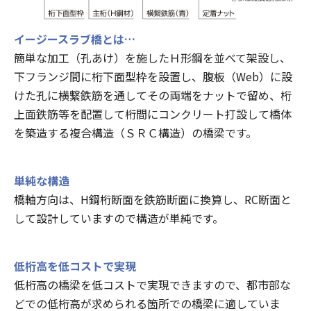
イージースラブ橋とは…
簡単な加工（孔あけ）を施したＨ形鋼を並べて架設し、
下フランジ間に桁下面型枠を設置し、腹板（Web）に設
けた孔に横繋鉄筋を通してその両端をナットで留め、桁
上面鉄筋等を配置して桁間にコンクリート打設して橋体
を築造する複合構造（ＳＲＣ構造）の橋梁です。
単純な構造
橋軸方向は、H鋼桁断面を鉄筋断面に換算し、RC断面と
して設計していますので構造が単純です。
低桁高を低コストで実現
低桁高の橋梁を低コストで実現できますので、都市部な
どでの低桁高が求められる箇所での橋梁に適していま