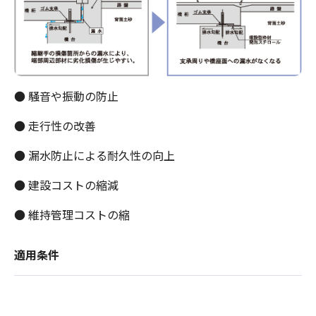
● 騒音や振動の防止
● 走行性の改善
● 漏水防止による耐久性の向上
● 建設コストの縮減
● 維持管理コストの縮
適用条件