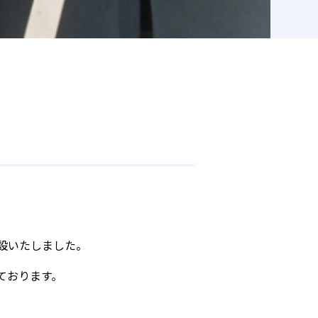
設いたしました。
ております。