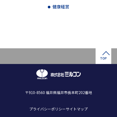
健康経営
TOP
〒910-8560 福井県福井市長本町202番地
プライバシーポリシー
サイトマップ