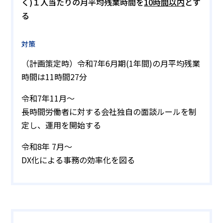
く)１人当たりの月平均残業時間を
10時間以内
とす
る
対策
（計画策定時）令和7年6月期(1年間)の月平均残業
時間は11時間27分
令和7年11月～
長時間労働者に対する会社独自の面談ルールを制
定し、運用を開始する
令和8年 7月～
DX化による事務の効率化を図る