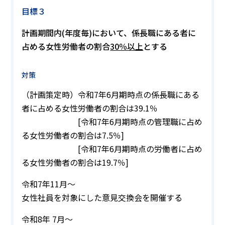
目標３
計画期間内(年度毎)において、係長職にある者に
占める女性労働者の割合
30％以上
とする
対策
（計画策定時）令和7年6月期時点の係長職にある
者に占める女性労働者の割合は39.1％
[令和7年6月期時点の管理職に占め
る女性労働者の割合は7.5％]
[令和7年6月期時点の労働者に占め
る女性労働者の割合は19.7％]
令和7年11月～
女性社員を対象にした意見交換会を開催する
令和8年 7月～