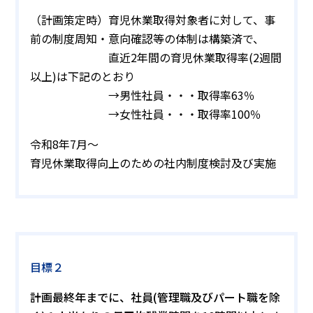
（計画策定時）育児休業取得対象者に対して、事
前の制度周知・意向確認等の体制は構築済で、
直近2年間の育児休業取得率(2週間
以上)は下記のとおり
→男性社員・・・取得率63％
→女性社員・・・取得率100％
令和8年7月～
育児休業取得向上のための社内制度検討及び実施
目標２
計画最終年までに、社員(管理職及びパート職を除