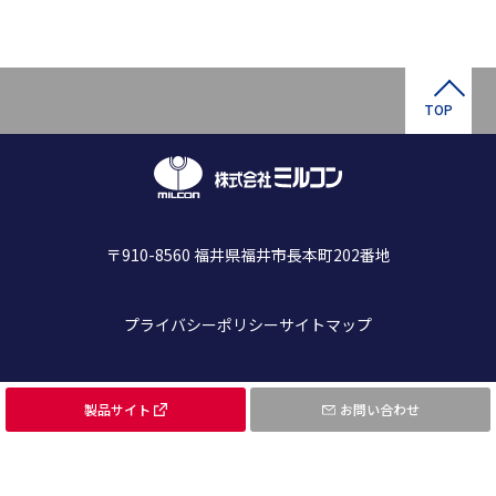
TOP
〒910-8560 福井県福井市長本町202番地
プライバシーポリシー
サイトマップ
© MILCON Co., Ltd.
製品サイト
お問い合わせ