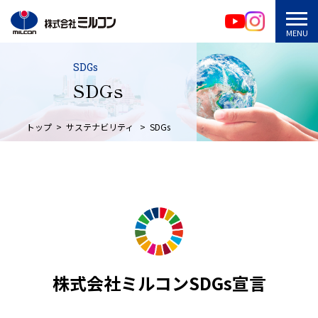
SDGs
SDGs
トップ
サステナビリティ
SDGs
株式会社ミルコンSDGs宣言