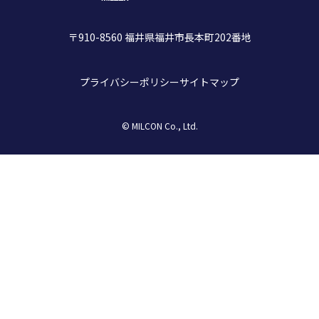
〒910-8560 福井県福井市長本町202番地
プライバシーポリシー
サイトマップ
© MILCON Co., Ltd.