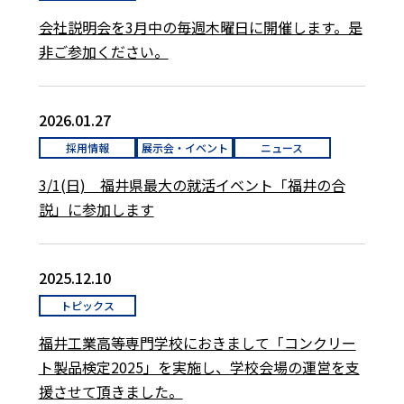
会社説明会を3月中の毎週木曜日に開催します。是
非ご参加ください。
2026.01.27
採用情報
展示会・イベント
ニュース
3/1(日) 福井県最大の就活イベント「福井の合
説」に参加します
2025.12.10
トピックス
福井工業高等専門学校におきまして「コンクリー
ト製品検定2025」を実施し、学校会場の運営を支
援させて頂きました。